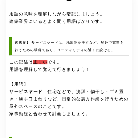
用語の意味を理解しながら暗記しましょう。
建築業界にいるとよく聞く用語ばかりです。
選択肢1. サービスヤードは、洗濯物を干すなど、屋外で家事を
行うための場所であり、ユーティリティの近くに設ける。
この記述は
正しい
です。
用語を理解して覚えて行きましょう！
【用語】
サービスヤード
：住宅などで、洗濯・物干し・ゴミ置
き・勝手口まわりなど、日常的な裏方作業を行うための
屋外スペースのことです。
家事動線と合わせて計画しましょう。