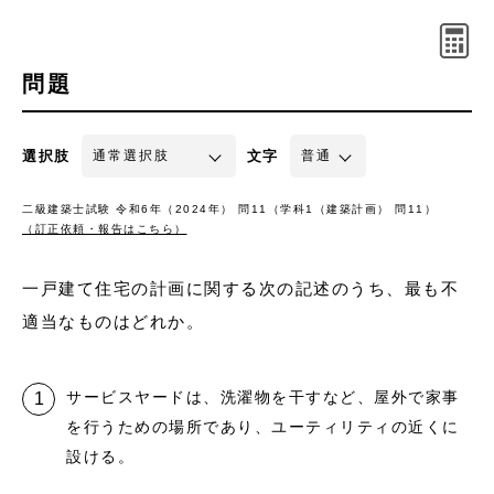
問題
選択肢
文字
二級建築士試験 令和6年（2024年） 問11（学科1（建築計画） 問11）
（訂正依頼・報告はこちら）
一戸建て住宅の計画に関する次の記述のうち、最も不
適当なものはどれか。
サービスヤードは、洗濯物を干すなど、屋外で家事
を行うための場所であり、ユーティリティの近くに
設ける。