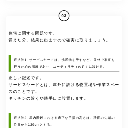
03
住宅に関する問題です。
覚えた分、結果に出ますので確実に取りましょう。
選択肢1. サービスヤードは、洗濯物を干すなど、屋外で家事を
行うための場所であり、ユーティリティの近くに設ける。
正しい記述です。
サービスヤードとは、屋外に設ける物置場や作業スペー
スのことです。
キッチンの近くや勝手口に設置します。
選択肢2. 屋内階段における適正な手摺の高さは、踏面の先端の
位置から120cmとする。