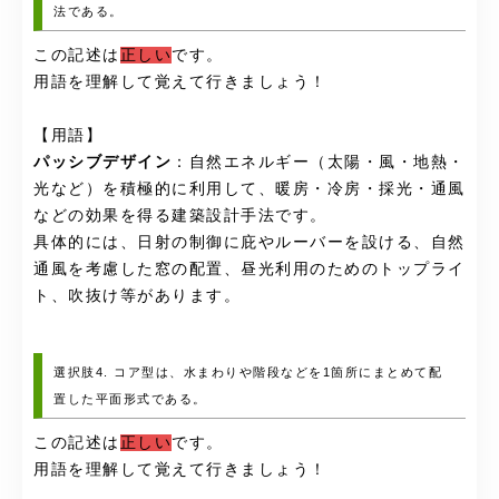
法である。
この記述は
正しい
です。
用語を理解して覚えて行きましょう！
【用語】
パッシブデザイン
：自然エネルギー（太陽・風・地熱・
光など）を積極的に利用して、暖房・冷房・採光・通風
などの効果を得る建築設計手法です。
具体的には、日射の制御に庇やルーバーを設ける、自然
通風を考慮した窓の配置、昼光利用のためのトップライ
ト、吹抜け等があります。
選択肢4. コア型は、水まわりや階段などを1箇所にまとめて配
置した平面形式である。
この記述は
正しい
です。
用語を理解して覚えて行きましょう！