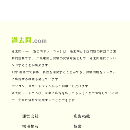
過去問.com（過去問ドットコム）は、過去問と予想問題の解説つき無
料問題集です。
二級建築士試験の試験対策として、過去問題にチャレ
ンジすることが出来ます。
1問1答形式で解答・解説を確認することができ、試験問題をランダム
に出題する機能も備えています。
パソコン、スマートフォンからご利用いただけます。
過去問ドットコムは、企業に広告を出してもらうことで運営しているの
で、完全に無料で使用することができます。
運営会社
広告掲載
採用情報
協業