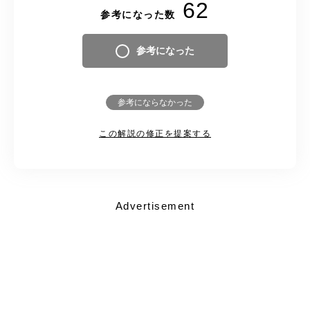
62
参考になった数
参考になった
参考にならなかった
この解説の修正を提案する
Advertisement