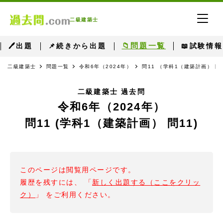
二級建築士
📁問題一覧
🖊出題
📌続きから出題
📖試験情報
二級建築士
問題一覧
令和6年（2024年）
問11 （学科1（建築計画） 問
二級建築士 過去問
令和6年（2024年）
問11 (学科1（建築計画） 問11)
このページは閲覧用ページです。
履歴を残すには、 「
新しく出題する（ここをクリッ
ク）
」 をご利用ください。