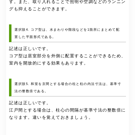
す。また、取り入れることで照明や空調などのランニン
グも抑えることができます。
選択肢4. コア型は、水まわりや階段などを1箇所にまとめて配
置した平面形式である。
記述は正しいです。
コア型は居室部分を外側に配置することができるため、
室内を開放的にする効果もあります。
選択肢5. 和室を京間とする場合の柱と柱の内法寸法は、基準寸
法の整数倍である。
記述は正しいです。
江戸間とする場合は、柱心の間隔が基準寸法の整数倍に
なります。違いを覚えておきましょう。