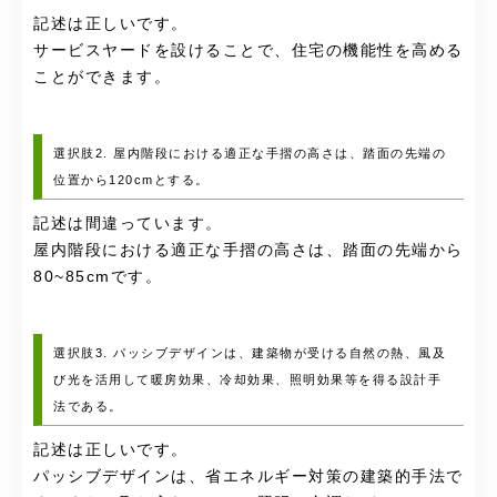
記述は正しいです。
サービスヤードを設けることで、住宅の機能性を高める
ことができます。
選択肢2. 屋内階段における適正な手摺の高さは、踏面の先端の
位置から120cmとする。
記述は間違っています。
屋内階段における適正な手摺の高さは、踏面の先端から
80~85cmです。
選択肢3. パッシブデザインは、建築物が受ける自然の熱、風及
び光を活用して暖房効果、冷却効果、照明効果等を得る設計手
法である。
記述は正しいです。
パッシブデザインは、省エネルギー対策の建築的手法で