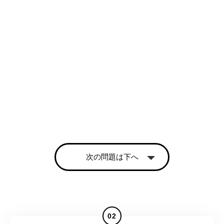
次の問題は下へ
02