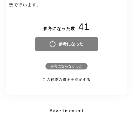
勢で行います。
41
参考になった数
参考になった
参考にならなかった
この解説の修正を提案する
Advertisement