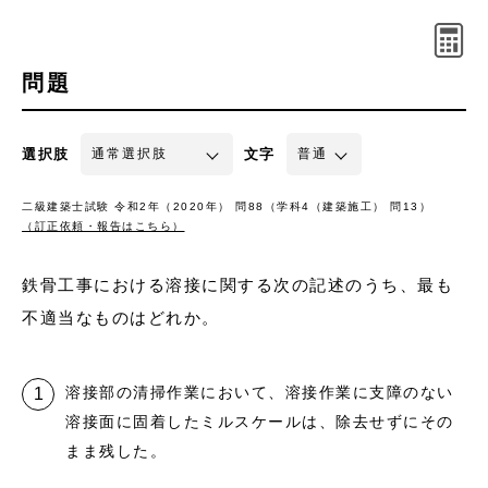
問題
選択肢
文字
二級建築士試験 令和2年（2020年） 問88（学科4（建築施工） 問13）
（訂正依頼・報告はこちら）
鉄骨工事における溶接に関する次の記述のうち、最も
不適当なものはどれか。
溶接部の清掃作業において、溶接作業に支障のない
溶接面に固着したミルスケールは、除去せずにその
まま残した。