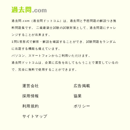
過去問.com（過去問ドットコム）は、過去問と予想問題の解説つき無
料問題集です。
二級建築士試験の試験対策として、過去問題にチャレ
ンジすることが出来ます。
1問1答形式で解答・解説を確認することができ、試験問題をランダム
に出題する機能も備えています。
パソコン、スマートフォンからご利用いただけます。
過去問ドットコムは、企業に広告を出してもらうことで運営しているの
で、完全に無料で使用することができます。
運営会社
広告掲載
採用情報
協業
利用規約
ポリシー
サイトマップ