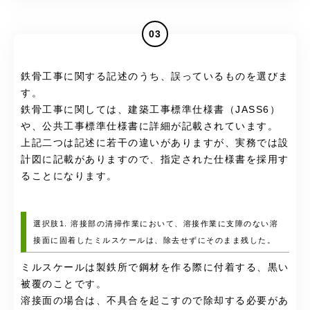
03
鉄骨工事に関する記述のうち、誤っているものを選びま
す。
鉄骨工事に関しては、建築工事標準仕様書（JASS6）
や、公共工事標準仕様書に詳細が記載されています。
上記二つは記述に若干の違いがありますが、実務では設
計図に記載がありますので、指定された仕様書を採用す
ることになります。
選択肢1. 溶接部の清掃作業において、溶接作業に支障のない溶
接面に固着したミルスケールは、除去せずにそのまま残した。
ミルスケールは製鉄所で鋼材を作る際に付着する、黒い
被覆のことです。
溶接面の場合は、不具合を起こすので除却する必要があ