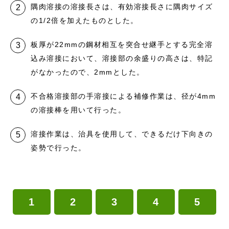
隅肉溶接の溶接長さは、有効溶接長さに隅肉サイズ
の1/2倍を加えたものとした。
板厚が22mmの鋼材相互を突合せ継手とする完全溶
込み溶接において、溶接部の余盛りの高さは、特記
がなかったので、2mmとした。
不合格溶接部の手溶接による補修作業は、径が4mm
の溶接棒を用いて行った。
溶接作業は、治具を使用して、できるだけ下向きの
姿勢で行った。
1
2
3
4
5