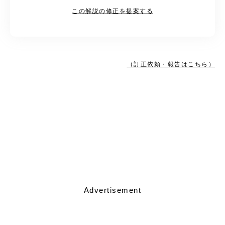
この解説の修正を提案する
（訂正依頼・報告はこちら）
Advertisement