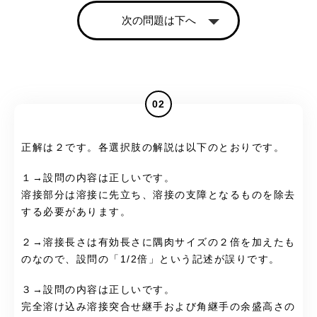
次の問題は下へ
02
正解は２です。各選択肢の解説は以下のとおりです。
１→設問の内容は正しいです。
溶接部分は溶接に先立ち、溶接の支障となるものを除去
する必要があります。
２→溶接長さは有効長さに隅肉サイズの２倍を加えたも
のなので、設問の「1/2倍」という記述が誤りです。
３→設問の内容は正しいです。
完全溶け込み溶接突合せ継手および角継手の余盛高さの