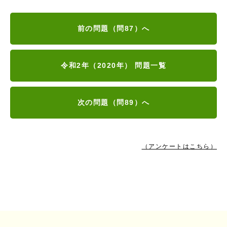
前の問題（問87）へ
令和2年（2020年） 問題一覧
次の問題（問89）へ
（アンケートはこちら）