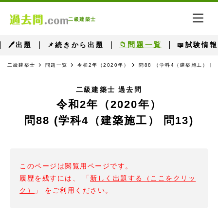
二級建築士
📁問題一覧
🖊出題
📌続きから出題
📖試験情報
二級建築士
問題一覧
令和2年（2020年）
問88 （学科4（建築施工） 問
二級建築士 過去問
令和2年（2020年）
問88 (学科4（建築施工） 問13)
このページは閲覧用ページです。
履歴を残すには、 「
新しく出題する（ここをクリッ
ク）
」 をご利用ください。