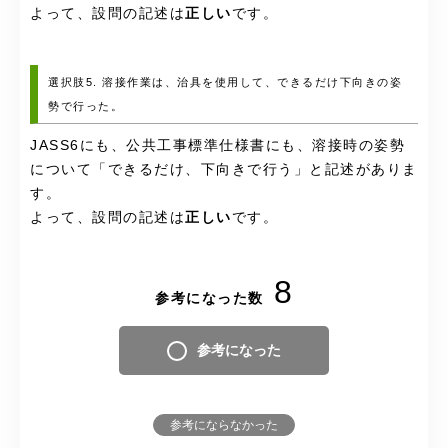
よって、設問の記述は
正しい
です。
選択肢5. 溶接作業は、治具を使用して、できるだけ下向きの姿
勢で行った。
JASS6にも、公共工事標準仕様書にも、溶接時の姿勢
について「できるだけ、下向き
で行う」と記述がありま
す。
よって、設問の記述は
正しい
です。
8
参考になった数
参考になった
参考にならなかった