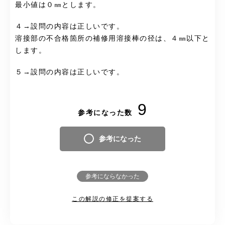
最小値は０㎜とします。
４→設問の内容は正しいです。
溶接部の不合格箇所の補修用溶接棒の径は、４㎜以下と
します。
５→設問の内容は正しいです。
9
参考になった数
参考になった
参考にならなかった
この解説の修正を提案する